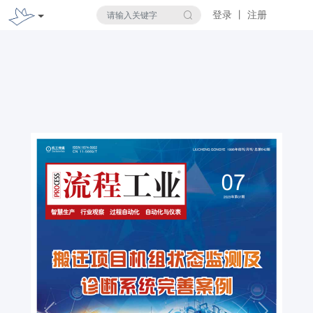
登录 丨 注册