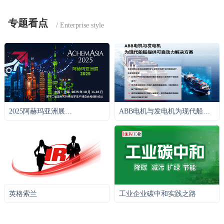
专题看点
2025阿赫玛亚洲展
ABB电机与发电机为现代船舶
（ACHEMASIA）
提供可靠动力解决方案
英格索兰
工业企业碳中和实践之路