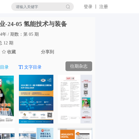
登录 丨 注册
-24-05 氢能技术与装备
4年 / 期数：第 05 期
 12 期
收藏
分享到
往期杂志
目录
文字目录