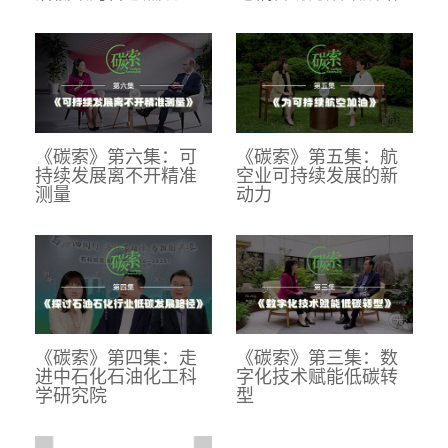
《碳索》第六集：可
《碳索》第五集：航
持续发展离不开精准
空业可持续发展的新
测量
动力
《碳索》第四集：走
《碳索》第三集：数
进中石化石油化工科
字化技术赋能低碳转
学研究院
型