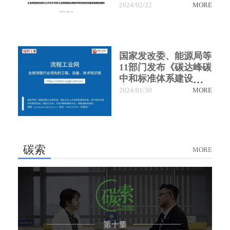
2024/02/22
MORE
国家发改委、能源局等
11部门发布《碳达峰碳
中和标准体系建设指
南》
2024/01/30
MORE
碳索
MORE