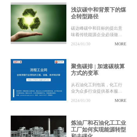
浅议碳中和背景下的煤
企转型路径
碳达峰碳中和目标的提出意
味着传统能源企业必须做出
改变。
2024/01/30
MORE
聚焦碳排 | 加速碳核算
方式的变革
从石油化工到包装，化工行
业为众多行业提供基本服
务，因此在应对气候变化方
2024/01/30
MORE
面发挥着至关重要的作用。
炼油厂和石油化工工业
工厂如何实现能源转型
和去碳化