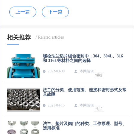
上一篇
下一篇
相关推荐
螺栓法兰垫片组合密封中，304、304L、316
和 316L等材料之间的选择
2022-03-30
本网编辑
螺栓
法兰的分类、使用范围、连接和密封形式及常
见故障
2021-04-15
本网编辑
法兰
法兰、垫片及阀门的种类、工作原理、型号、
选用标准