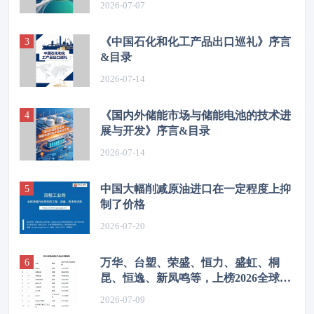
2026-07-07
《中国石化和化工产品出口巡礼》序言
&目录
2026-07-14
《国内外储能市场与储能电池的技术进
展与开发》序言&目录
2026-07-14
中国大幅削减原油进口在一定程度上抑
制了价格
2026-07-20
万华、台塑、荣盛、恒力、盛虹、桐
昆、恒逸、新凤鸣等，上榜2026全球化
工企业50强
2026-07-09