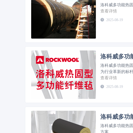
洛科威多功能热
查看详情
2025-08-19
洛科威多功
洛科威多功能热固
为行业革新的标
查看详情
2025-08-19
洛科威多功
洛科威多功能热
方案