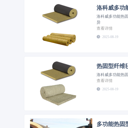
洛科威多功
洛科威多功能热
异
查看详情
2025-08-19
热固型纤维
洛科威多功能热
查看详情
2025-08-19
多功能热固