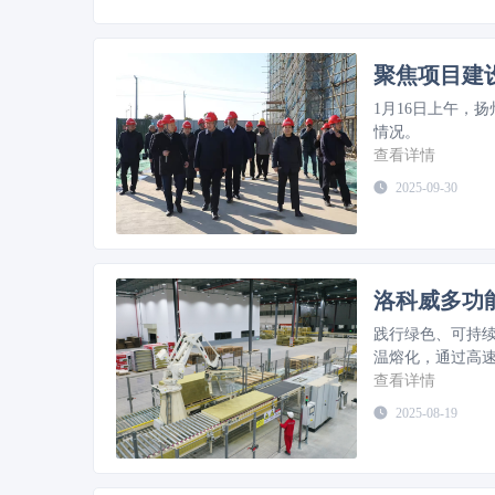
1月16日上午，
情况。
查看详情
2025-09-30
洛科威多功
践行绿色、可持
温熔化，通过高
性能保温隔热产品
查看详情
2025-08-19