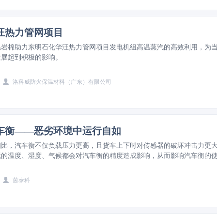
汪热力管网项目
温岩棉助力东明石化华汪热力管网项目发电机组高温蒸汽的高效利用，为
发展起到积极的影响。
洛科威防火保温材料（广东）有限公司
车衡——恶劣环境中运行自如
相比，汽车衡不仅负载压力更高，且货车上下时对传感器的破坏冲击力更
境的温度、湿度、气候都会对汽车衡的精度造成影响，从而影响汽车衡的
。
茵泰科