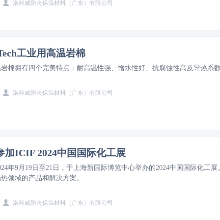
洛科威防火保温材料（广东）有限公司
kTech工业用高温岩棉
温岩棉拥有四个完美特点：耐高温性强、憎水性好、抗腐蚀性高及导热系
洛科威防火保温材料（广东）有限公司
加ICIF 2024中国国际化工展
24年9月19日至21日，于上海新国际博览中心举办的2024中国国际化工展
隔热领域的产品和解决方案。
洛科威防火保温材料（广东）有限公司