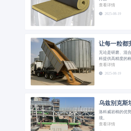
查看详情
2025-08-19
让每一粒都
无论是研磨、混
科提供高精度的
程，即使在危险
查看详情
2025-08-19
乌兹别克斯
洛科威岩棉的优
境。
查看详情