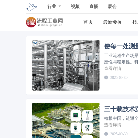
行业
视频
直播
展会
首页
最新要闻
技
使每一处测
工业流程生产场
应性与稳定性。
查看详情
2025-09-30
三十载技术
植根中国，链通
查看详情
2025-09-30