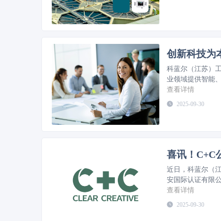
创新科技为
科蓝尔（江苏）
业领域提供智能
查看详情
2025-09-30
喜讯！C+
近日，科蓝尔（江
安国际认证有限
书，标志着公司
查看详情
2025-09-30