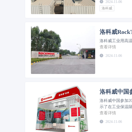
2024-11-06
洛科威
洛科威Roc
洛科威工业用高
查看详情
2024-11-06
洛科威中国参
洛科威中国参加20
示了在工业保温
查看详情
2024-11-06