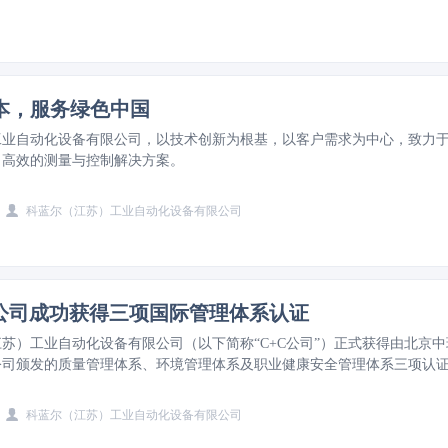
本，服务绿色中国
工业自动化设备有限公司，以技术创新为根基，以客户需求为中心，致力
、高效的测量与控制解决方案。
科蓝尔（江苏）工业自动化设备有限公司
C公司成功获得三项国际管理体系认证
苏）工业自动化设备有限公司（以下简称“C+C公司”）正式获得由北京中
公司颁发的质量管理体系、环境管理体系及职业健康安全管理体系三项认
在规范化、标准化、国际化管理方面迈上新台阶。
科蓝尔（江苏）工业自动化设备有限公司