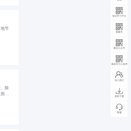
知识学习平台
当地节
视频号
微信公众号
课程学习小程序
加入我们
大。除
使用寿
资料下载
客服