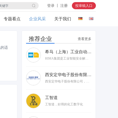
登录 丨 注册
投审稿入口
专题看点
企业风采
关于我们
推荐企业
查看更多
色的适
希马（上海）工业自动化有限公司
HIMA集团是工业智能安全解决方案的独立供应商。在此，您将获取来自希马的最新动态、新产品、新技术及新行业解决方案。
西安定华电子股份有限公司
西安定华电子股份有限公司，国家级高新技术企业，1992年成立于西安市高新技术产业开发区，2016年“新三板”成功挂牌，股票简称“定华电子”，股票代码“837793”，致力于世界一流的自动化
工智道
工智道，好用的化工数字化