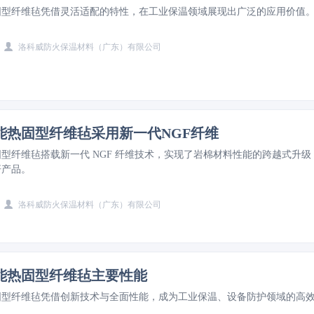
固型纤维毡凭借灵活适配的特性，在工业保温领域展现出广泛的应用价值
洛科威防火保温材料（广东）有限公司
能热固型纤维毡采用新一代NGF纤维
型纤维毡搭载新一代 NGF 纤维技术，实现了岩棉材料性能的跨越式升级
杆产品。
洛科威防火保温材料（广东）有限公司
能热固型纤维毡主要性能
固型纤维毡凭借创新技术与全面性能，成为工业保温、设备防护领域的高