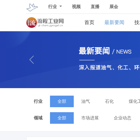
行业
视频
直播
展会
首页
最新要闻
技
上一张
行业
全部
油气
石化
煤化
领域
全部
市场进展
企业动态