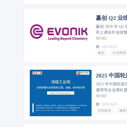
赢创 Q2 
赢创 2026 年 
司上调全年业绩
MORE
2026-08-05
赢创
企业财报
2025 中国
2025 年中国轮
通用等企业增长
MORE
2026-08-05
轮胎制造
橡胶