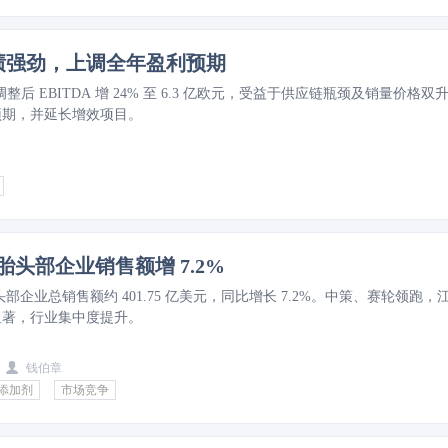
业绩强劲，上调全年盈利预期
Q2 调整后 EBITDA 增 24% 至 6.3 亿欧元，受益于供应链瓶颈及销量价格双
预期，并延长增效项目。
轮胎头部企业销售额增 7.2%
胎头部企业总销售额约 401.75 亿美元，同比增长 7.2%。中策、赛轮领跑，
显著，行业集中度提升。
钱伯章
添加剂
市场竞争