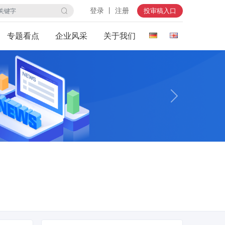
登录 丨 注册
投审稿入口
专题看点
企业风采
关于我们
下一张