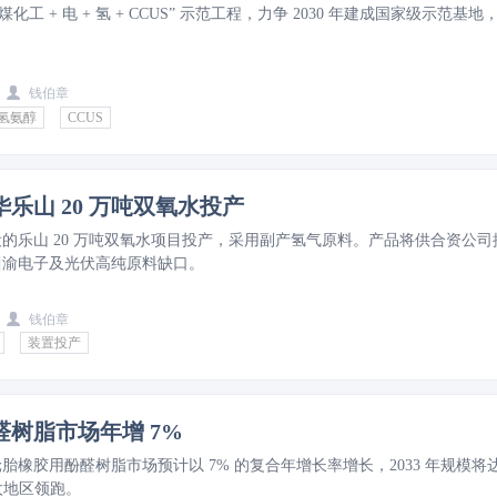
化工 + 电 + 氢 + CCUS” 示范工程，力争 2030 年建成国家级示范基地
钱伯章
氢氨醇
CCUS
乐山 20 万吨双氧水投产
的乐山 20 万吨双氧水项目投产，采用副产氢气原料。产品将供合资公司
川渝电子及光伏高纯原料缺口。
钱伯章
装置投产
树脂市场年增 7%
胎橡胶用酚醛树脂市场预计以 7% 的复合年增长率增长，2033 年规模将
亚太地区领跑。