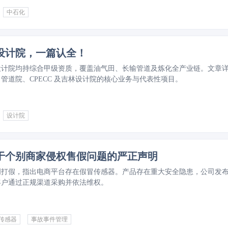
中石化
设计院，一篇认全！
设计院均持综合甲级资质，覆盖油气田、长输管道及炼化全产业链。文章
管道院、CPECC 及吉林设计院的核心业务与代表性项目。
设计院
于个别商家侵权售假问题的严正声明
明打假，指出电商平台存在假冒传感器。产品存在重大安全隐患，公司发
客户通过正规渠道采购并依法维权。
传感器
事故事件管理