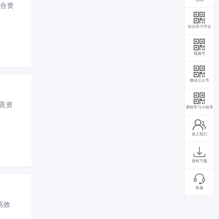
海合资
知识学习平台
视频号
微信公众号
效及资
课程学习小程序
加入我们
资料下载
客服
高效