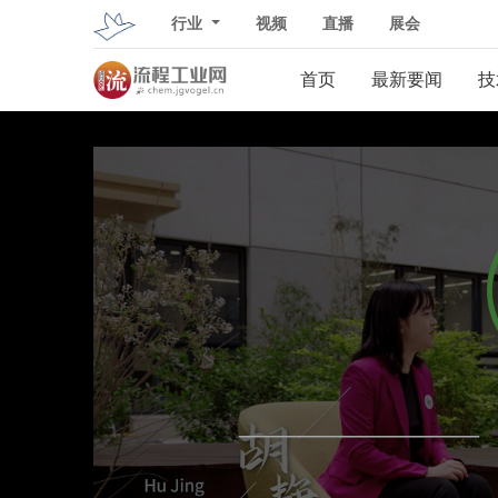
行业
视频
直播
展会
首页
最新要闻
技