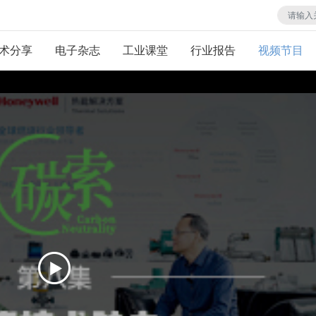
术分享
电子杂志
工业课堂
行业报告
视频节目