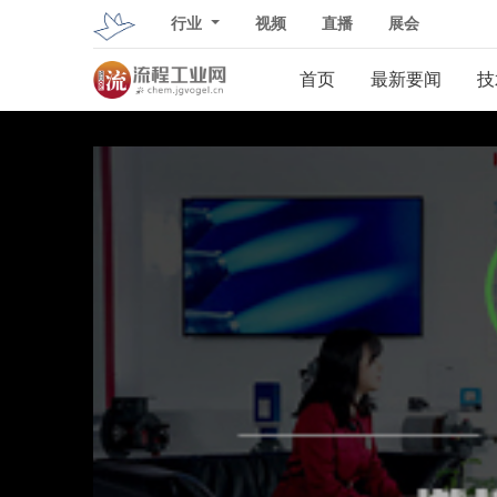
行业
视频
直播
展会
首页
最新要闻
技