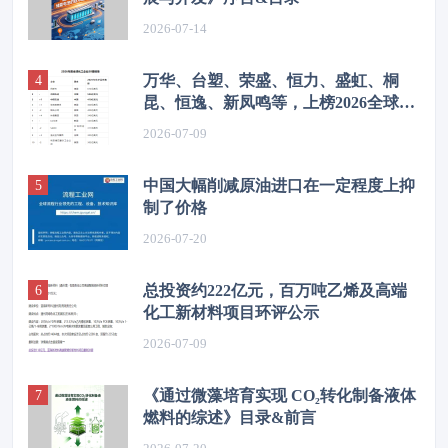
2026-07-14
万华、台塑、荣盛、恒力、盛虹、桐
昆、恒逸、新凤鸣等，上榜2026全球化
工企业50强
2026-07-09
中国大幅削减原油进口在一定程度上抑
制了价格
2026-07-20
总投资约222亿元，百万吨乙烯及高端
化工新材料项目环评公示
2026-07-09
《通过微藻培育实现 CO₂转化制备液体
燃料的综述》目录&前言