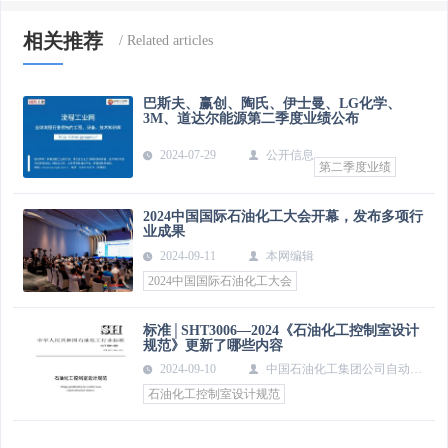
相关推荐
巴斯夫、赢创、陶氏、伊士曼、LG化学、
3M、道达尔能源第二季度业绩公布
2024-07-29
公开信息
第二季度业绩
2024中国国际石油化工大会开幕，发布多项行
业成果
2024-09-11
本网编辑
2024中国国际石油化工大会
标准│SHT3006—2024《石油化工控制室设计
规范》更新了哪些内容
2024-09-10
中国石油化工集团公司自动控
制设计技术中心站、中石化宁波工程有限公司
石油化工控制室设计规范