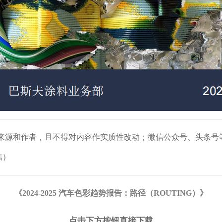
明来源和作者，且不得对内容作实质性改动；微信公众号、头条号
信）
《2024-2025 汽车色彩趋势报告：路径（ROUTING）
》
点击下方按钮直接下载