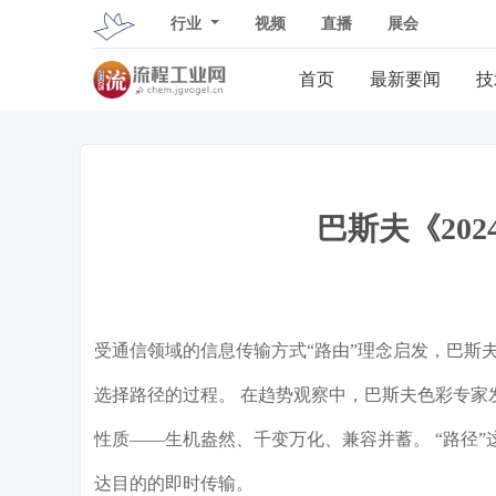
行业
视频
直播
展会
首页
最新要闻
技
巴斯夫《202
受通信领域的信息传输方式“路由”理念启发，巴斯夫推
选择路径的过程。 在趋势观察中，巴斯夫色彩专家
性质——生机盎然、千变万化、兼容并蓄。 “路径
达目的的即时传输。