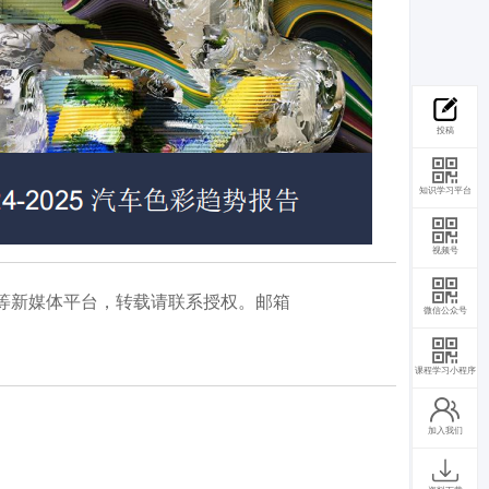
投稿
知识学习平台
视频号
等新媒体平台，转载请联系授权。邮箱
微信公众号
课程学习小程序
加入我们