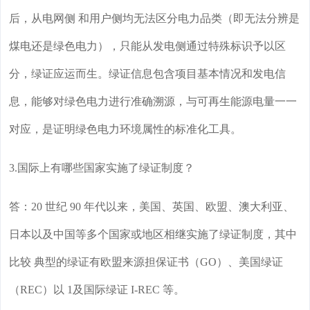
后，从电网侧 和用户侧均无法区分电力品类（即无法分辨是
煤电还是绿色电力），只能从发电侧通过特殊标识予以区
分，绿证应运而生。绿证信息包含项目基本情况和发电信
息，能够对绿色电力进行准确溯源，与可再生能源电量一一
对应，是证明绿色电力环境属性的标准化工具。
3.国际上有哪些国家实施了绿证制度？
答：20 世纪 90 年代以来，美国、英国、欧盟、澳大利亚、
日本以及中国等多个国家或地区相继实施了绿证制度，其中
比较 典型的绿证有欧盟来源担保证书（GO）、美国绿证
（REC）以 1及国际绿证 I-REC 等。