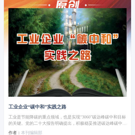
工业企业“碳中和”实践之路
工业是节能降碳的重点领域，也是实现“3060”碳达峰碳中和目标
的关键。党的二十大报告明确提出，积极稳妥推进碳达峰碳中
和，推进降碳、减污、扩绿、增长，完善能源消耗总量和强度调
作者：
本刊编辑部