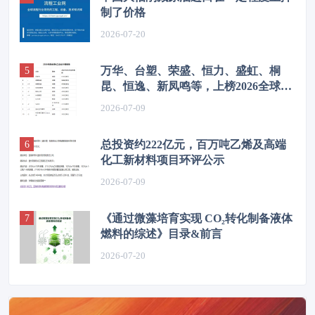
制了价格
2026-07-20
万华、台塑、荣盛、恒力、盛虹、桐
昆、恒逸、新凤鸣等，上榜2026全球化
工企业50强
2026-07-09
总投资约222亿元，百万吨乙烯及高端
化工新材料项目环评公示
2026-07-09
《通过微藻培育实现 CO₂转化制备液体
燃料的综述》目录&前言
2026-07-20