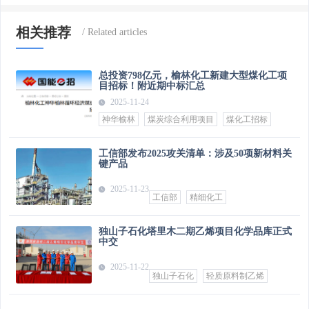
相关推荐
总投资798亿元，榆林化工新建大型煤化工项
目招标！附近期中标汇总
2025-11-24
神华榆林
煤炭综合利用项目
煤化工招标
工信部发布2025攻关清单：涉及50项新材料关
键产品
2025-11-23
工信部
精细化工
独山子石化塔里木二期乙烯项目化学品库正式
中交
2025-11-22
独山子石化
轻质原料制乙烯