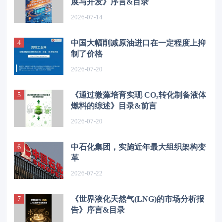
展与开发》序言&目录
2026-07-14
中国大幅削减原油进口在一定程度上抑
制了价格
2026-07-20
《通过微藻培育实现 CO₂转化制备液体
燃料的综述》目录&前言
2026-07-20
中石化集团，实施近年最大组织架构变
革
2026-07-22
《世界液化天然气(LNG)的市场分析报
告》序言&目录