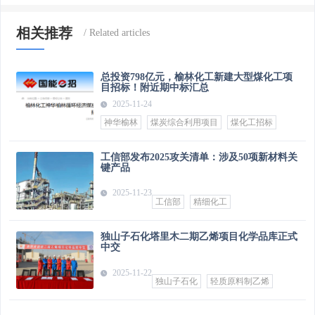
相关推荐
总投资798亿元，榆林化工新建大型煤化工项
目招标！附近期中标汇总
2025-11-24
神华榆林
煤炭综合利用项目
煤化工招标
工信部发布2025攻关清单：涉及50项新材料关
键产品
2025-11-23
工信部
精细化工
独山子石化塔里木二期乙烯项目化学品库正式
中交
2025-11-22
独山子石化
轻质原料制乙烯