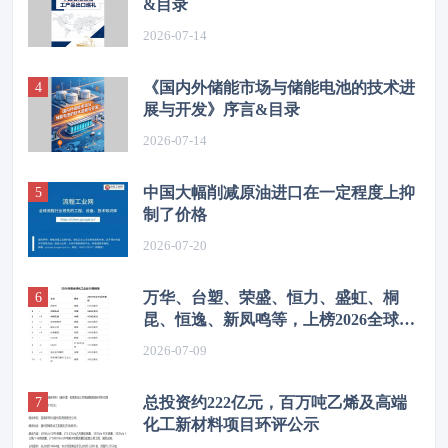
&目录
2026-07-14
《国内外储能市场与储能电池的技术进
展与开发》序言&目录
2026-07-14
中国大幅削减原油进口在一定程度上抑
制了价格
2026-07-20
万华、台塑、荣盛、恒力、盛虹、桐
昆、恒逸、新凤鸣等，上榜2026全球化
工企业50强
2026-07-09
总投资约222亿元，百万吨乙烯及高端
化工新材料项目环评公示