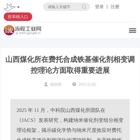
登录 丨 注册
投审稿入口
山西煤化所在费托合成铁基催化剂相变调
控理论方面取得重要进展
钱伯章
2025-12-02
2025 年 11 月，中科院山西煤化所团队在
《JACS》发表研究，构建纳米催化剂变组分相变
理论框架，揭示碳化学势与纳米尺度效应对费托