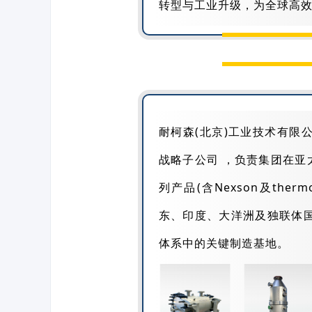
转型与工业升级，为全球高
耐柯森(北京)工业技术有限
战略子公司 ，负责集团在亚
列产品(含Nexson及th
东、印度、大洋洲及独联体
体系中的关键制造基地。