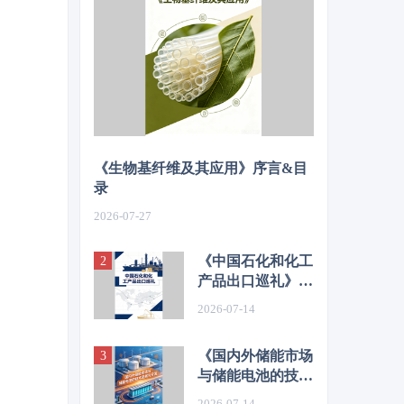
《生物基纤维及其应用》序言&目
录
2026-07-27
《中国石化和化工
产品出口巡礼》序
言&目录
2026-07-14
《国内外储能市场
与储能电池的技术
进展与开发》序言
2026-07-14