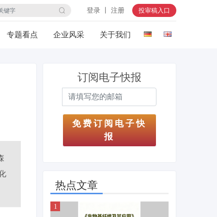
登录 丨 注册
投审稿入口
专题看点
企业风采
关于我们
订阅电子快报
免费订阅电子快
报
森
化
热点文章