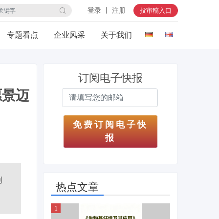
登录 丨 注册
投审稿入口
专题看点
企业风采
关于我们
订阅电子快报
愿景迈
免费订阅电子快
报
创
热点文章