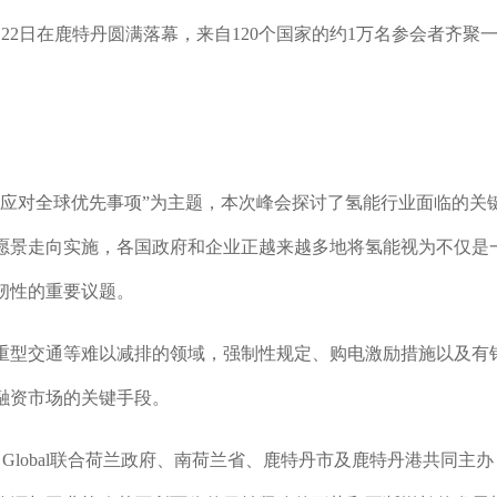
5月22日在鹿特丹圆满落幕，来自120个国家的约1万名参会者齐聚
。
以应对全球优先事项”为主题，本次峰会探讨了氢能行业面临的关
愿景走向实施，各国政府和企业正越来越多地将氢能视为不仅是
韧性的重要议题。
重型交通等难以减排的领域，强制性规定、购电激励措施以及有
融资市场的关键手段。
 Global联合荷兰政府、南荷兰省、鹿特丹市及鹿特丹港共同主