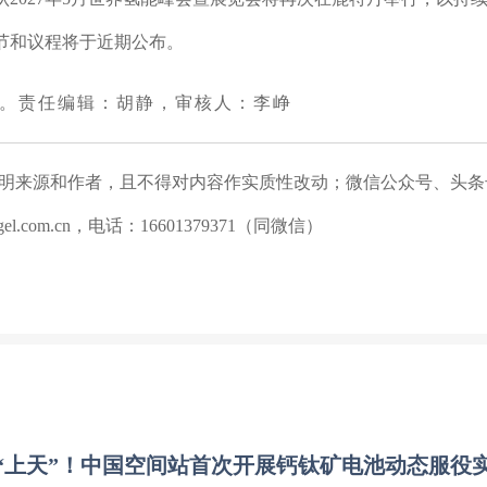
节和议程将于近期公布。
载。责任编辑：胡静，审核人：李峥
注明来源和作者，且不得对内容作实质性改动；微信公众号、头条
.com.cn，电话：16601379371（同微信）
“上天”！中国空间站首次开展钙钛矿电池动态服役