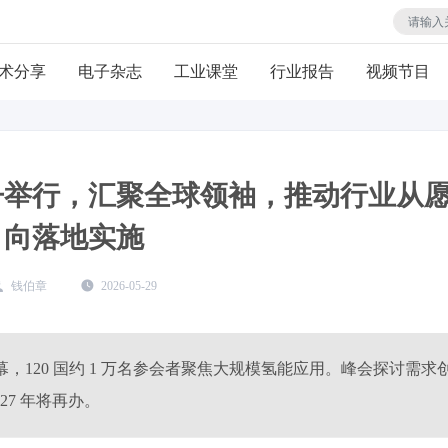
术分享
电子杂志
工业课堂
行业报告
视频节目
特丹举行，汇聚全球领袖，推动行业从
向落地实施
钱伯章
2026-05-29
特丹落幕，120 国约 1 万名参会者聚焦大规模氢能应用。峰会探讨需求
27 年将再办。