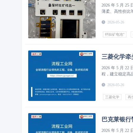
2026 年 5
薄柔、高性价比
产业发展良好。
2026-05-26
钙钛矿电池“
三菱化学牵
2026 年 5
程，建立稳定高
推进至试点阶段
2026-05-26
三菱化学
再
巴克莱银行
2026 年 5 月