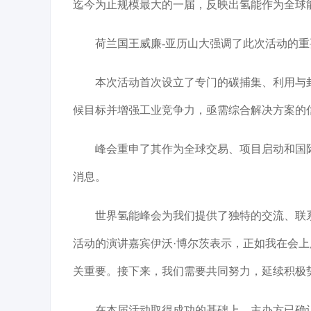
迄今为止规模最大的一届，反映出氢能作为全球
荷兰国王威廉-亚历山大强调了此次活动的重要
本次活动首次设立了专门的碳捕集、利用与
候目标并增强工业竞争力，亟需综合解决方案的
峰会重申了其作为全球交易、项目启动和国
消息。
世界氢能峰会为我们提供了独特的交流、联
活动的演讲嘉宾伊沃·博尔茨表示，正如我在会
关重要。接下来，我们需要共同努力，延续积极
在本届活动取得成功的基础上，主办方已确认