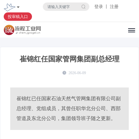
登录 丨 注册
投审稿入口
崔锦红任国家管网集团副总经理
2026-06-09
崔锦红已任国家石油天然气管网集团有限公司副
总经理、党组成员，其曾任职华北分公司、西部
管道及东北分公司，集团领导班子随之更新。