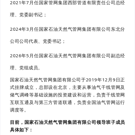
2021年7月任国家管网集团西部管道有限责任公司总经
理、党委副书记；
2024年3月任国家石油天然气管网集团有限公司东北分
公司公司代表、党委书记；
2026年5月任国家石油天然气管网集团有限公司副总经
理、党组成员。
国家石油天然气管网集团有限公司于2019年12月9日正
式挂牌成立，总部设在北京，主要从事油气干线管网及
储气调峰等基础设施的投资建设和运营，负责干线管网
互联互通及与第三方管道联通，负责全国油气管网运行
调度等。
目前，
国家石油天然气管网集团有限公司领导班子成员
具体如下：