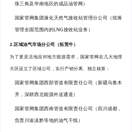
珠三角及华南地区的成品油管网）
国家管网集团液化天然气接收站管理分公司
（统筹
管理全国范围内的LNG接收站业务）
2.区域油气市场分公司（拓荒牛）
为了更灵活地应对地方能源需求，国家管网在几大地理
大区设立了区域公司，实行产销分离、独立核算：
国家管网集团西部管道有限责任公司
（新疆乌鲁木
齐，深耕西北能源外送通道）
国家管网集团西南管道有限责任公司
（四川成都，
负责川渝滇黔等地的油气干线）