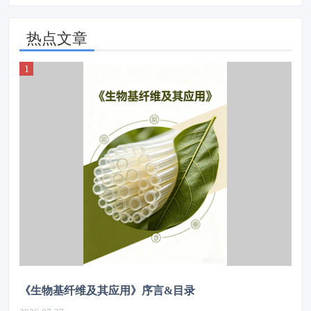
热点文章
《生物基纤维及其应用》序言&目录