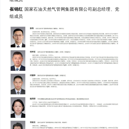
崔锦红
国家石油天然气管网集团有限公司副总经理、党
组成员