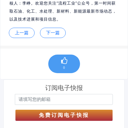
核人：李峥。欢迎您关注“流程工业”公众号，第一时间获
取石油、化工、水处理、新材料、新能源最新市场动态，
以及技术进展和项目信息。
上一篇
下一篇
0
订阅电子快报
免费订阅电子快报