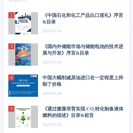
2026-07-27
《中国石化和化工产品出口巡礼》序言
&目录
2026-07-14
《国内外储能市场与储能电池的技术进
展与开发》序言&目录
2026-07-14
中国大幅削减原油进口在一定程度上抑
制了价格
2026-07-20
《通过微藻培育实现 CO₂转化制备液体
燃料的综述》目录&前言
2026-07-20