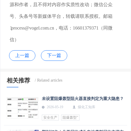
源和作者，且不得对内容作实质性改动；微信公众
号、头条号等新媒体平台，转载请联系授权。邮箱
∶process@vogel.com.cn，电话：16601379371（同微
信）
上一篇
下一篇
相关推荐
未设置阻爆轰型阻火器直接判定为重大隐患？
2026-05-19
煤化工知库
安全生产
阻爆轰型”