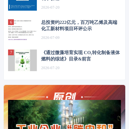
2026-07-20
总投资约222亿元，百万吨乙烯及高端
化工新材料项目环评公示
2026-07-09
《通过微藻培育实现 CO₂转化制备液体
燃料的综述》目录&前言
2026-07-20