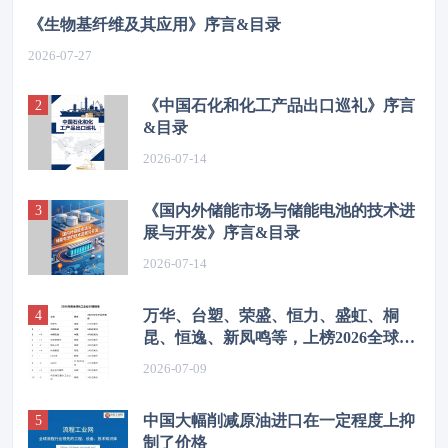
《生物基纤维及其应用》序言&目录
2026-07-27
《中国石化和化工产品出口巡礼》序言
&目录
2026-07-14
《国内外储能市场与储能电池的技术进
展与开发》序言&目录
2026-07-14
万华、台塑、荣盛、恒力、盛虹、桐
昆、恒逸、新凤鸣等，上榜2026全球化
工企业50强
2026-07-09
中国大幅削减原油进口在一定程度上抑
制了价格