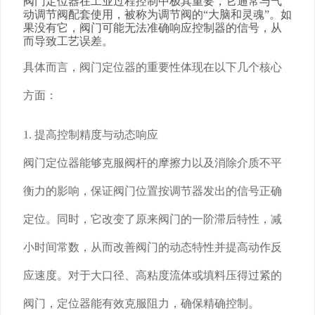
阀门定位器在工业过程控制中极其重要，它通常与气
动调节阀配套使用，被称为调节阀的“大脑和灵魂”。如
果没有它，阀门可能无法准确响应控制器的信号，从
而导致工艺误差。
具体而言，阀门定位器的重要性体现在以下几个核心
方面：
1. 提高控制精度与动态响应
阀门定位器能够克服阀杆的摩擦力以及消除介质不平
衡力的影响，保证阀门位置按调节器发出的信号正确
定位。同时，它改变了原来阀门的一阶滞后特性，减
小时间常数，从而改善阀门的动态特性并提高动作反
应速度。对于大口径、高粘度流体或填料压得过紧的
阀门，定位器能有效克服阻力，确保精确控制。