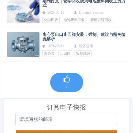
期刊好文｜化学回收成为电池废料回收主流方
式
2026-05-11
Dominik Stephan
化学回收
电池废料回收
废钢资源回收
离心泵出口止回阀安装：强制、建议与豁免情
况解析
2026-05-11
设备运维
离心泵
止回阀
安装规范
0
订阅电子快报