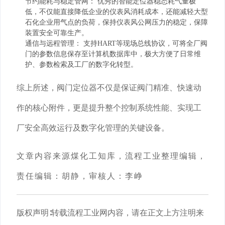
节约能耗与稳定管网： 优秀的智能定位器稳态耗气量极
低，不仅能直接降低企业的仪表风消耗成本，还能减轻大型
石化企业用气点的负荷，保持仪表风公网压力的稳定，保障
装置安全可靠生产。
通信与远程管理： 支持HART等现场总线协议，可将全厂阀
门的参数信息保存至计算机数据库中，极大方便了日常维
护、参数检索及工厂的数字化转型。
综上所述，阀门定位器不仅是保证阀门精准、快速动
作的核心附件，更是提升整个控制系统性能、实现工
厂安全高效运行及数字化管理的关键设备。
文章内容来源
煤化工知库，流程工业整理编辑，
责任编辑：胡静，审核人：李峥
版权声明
∶转载流程工业网内容，请在正文上方注明来