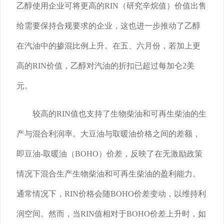
乙醇使用企业可将更高的RIN（研究辛烷值）价值出售
给需要保持合规要求的企业，这也进一步推动了乙醇
在汽油中的掺混比例上升。在五、六月份，若加上更
高的RIN价值，乙醇对汽油的折扣已超过每加仑2美
元。
较高的RIN值也支持了生物柴油和可再生柴油的生
产与混合利润率。大豆油与取暖油价格之间的差额，
即豆油-取暖油（BOHO）价差，反映了在无激励政策
情况下混合生产生物柴油和可再生柴油的盈利能力。
通常情况下，RIN价格会随BOHO价差变动，以维持利
润空间。然而，当RIN值相对于BOHO价差上升时，如