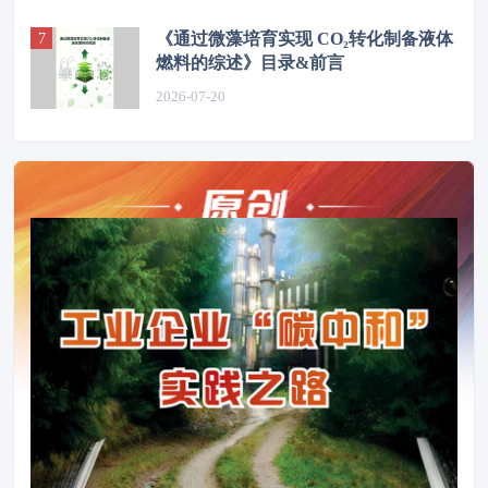
《通过微藻培育实现 CO₂转化制备液体
燃料的综述》目录&前言
2026-07-20