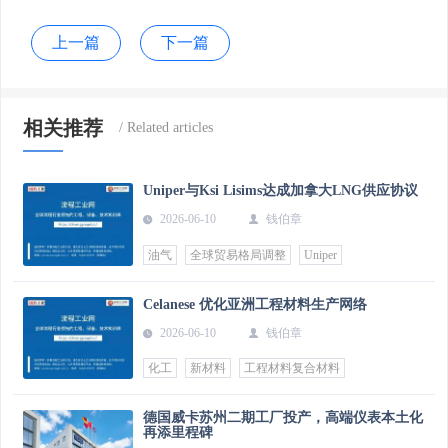
上一篇
下一篇
相关推荐
Uniper与Ksi Lisims达成加拿大LNG供应协议
2026-06-10
钱伯章
油气
全球贸易格局调整
Uniper
Celanese 优化亚洲工程材料生产网络
2026-06-10
钱伯章
化工
新材料
工程材料复合材料
德国威卡苏州二期工厂投产，高端仪表本土化
再添里程碑