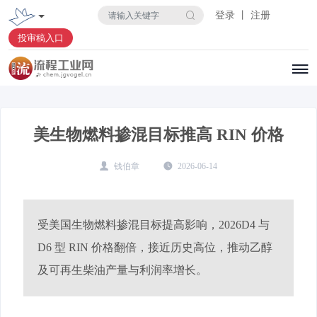
登录 丨 注册
投审稿入口
美生物燃料掺混目标推高 RIN 价格
钱伯章
2026-06-14
受美国生物燃料掺混目标提高影响，2026D4 与
D6 型 RIN 价格翻倍，接近历史高位，推动乙醇
及可再生柴油产量与利润率增长。