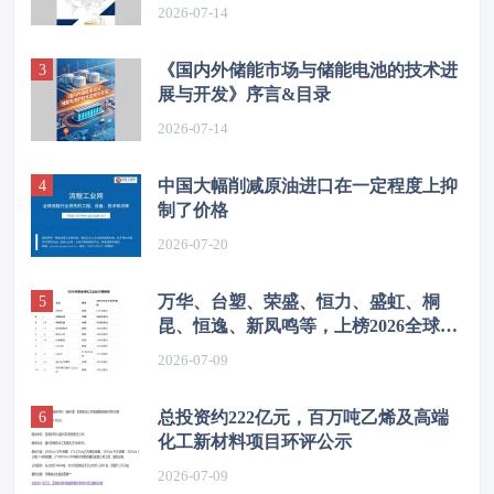
2026-07-14
《国内外储能市场与储能电池的技术进
展与开发》序言&目录
2026-07-14
中国大幅削减原油进口在一定程度上抑
制了价格
2026-07-20
万华、台塑、荣盛、恒力、盛虹、桐
昆、恒逸、新凤鸣等，上榜2026全球化
工企业50强
2026-07-09
总投资约222亿元，百万吨乙烯及高端
化工新材料项目环评公示
2026-07-09