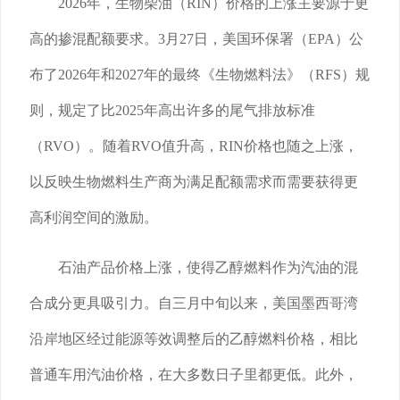
2026年，生物柴油（RIN）价格的上涨主要源于更
高的掺混配额要求。3月27日，美国环保署（EPA）公
布了2026年和2027年的最终《生物燃料法》（RFS）规
则，规定了比2025年高出许多的尾气排放标准
（RVO）。随着RVO值升高，RIN价格也随之上涨，
以反映生物燃料生产商为满足配额需求而需要获得更
高利润空间的激励。
石油产品价格上涨，使得乙醇燃料作为汽油的混
合成分更具吸引力。自三月中旬以来，美国墨西哥湾
沿岸地区经过能源等效调整后的乙醇燃料价格，相比
普通车用汽油价格，在大多数日子里都更低。此外，