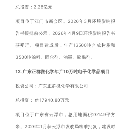
总投资：2.28亿元
项目位于江门市新会区。2026年3月环境影响报
告书报批前公示，2026年4月9日环境影响报告书
获受理。项目建成后，年产16500吨合成树脂和
3500吨涂料、固化剂、油墨、胶黏剂。
12. 广东正群微化学年产10万吨电子化学品项目
投资公司：广东正群微化学有限公司
总投资： 约17940.80万元
项目位于广东省云浮市，总用地面积20149平方
米。2026年1月获云浮市发改局核准批复，建设时