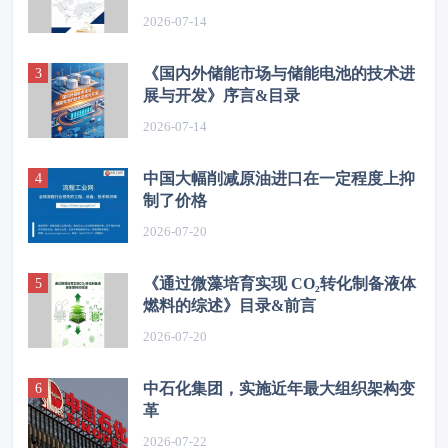
2026-07-14
《国内外储能市场与储能电池的技术进
展与开发》序言&目录
2026-07-14
中国大幅削减原油进口在一定程度上抑
制了价格
2026-07-20
《通过微藻培育实现 CO₂转化制备液体
燃料的综述》目录&前言
2026-07-20
中石化集团，实施近年最大组织架构变
革
2026-07-22