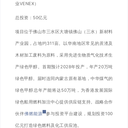
业VENEX）
总投资：
50亿元
项目位于佛山市三水区大塘镇佛山（三水）新材料
产业园，占地约311亩。以华南地区常见的蔗渣及
木材加工废料为原料，采用先进生物质气化技术生
产绿色甲醇。首期预计2028年投产，年产20万吨
绿色甲醇。届时连同内蒙古原有基地，中华煤气的
绿色甲醇总年产能将达50万吨，为香港发展国际
绿色船用燃料加注中心提供供应链支持。战略合作
伙伴
佛燃能源
参与投资平台建设，规划投资100
亿元打造绿色燃料及化工供应池。