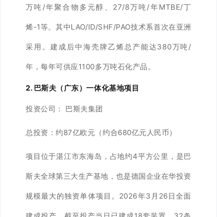
万吨/年聚合物多元醇、27/8万吨/年MTBE/丁
烯-1等。其中LAO/ID/SHF/PAO技术系首次在亚洲
采用。建成后中海壳牌乙烯总产能达380万吨/
年，每年可供应1100多万吨石化产品。
2. 巴斯夫（广东）一体化基地项目
投资公司：
巴斯夫集团
总投资：
约87亿欧元（约合680亿元人民币）
项目位于湛江市东海岛，占地约4平方公里，是巴
斯夫全球第三大生产基地，也是德国企业在华投资
规模最大的独资单体项目。2026年3月26日全面
建成投产，截至投产当日已建成18套装置、32条