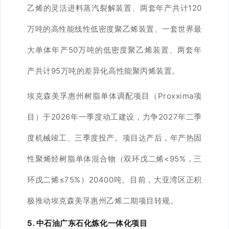
乙烯的灵活进料蒸汽裂解装置、两套年产共计120
万吨的高性能线性低密度聚乙烯装置、一套世界最
大单体年产50万吨的低密度聚乙烯装置、两套年
产共计95万吨的差异化高性能聚丙烯装置。
埃克森美孚惠州树脂单体调配项目（Proxxima项
目）于2026年一季度动工建设，力争2027年二季
度机械竣工、三季度投产。项目达产后，年产热固
性聚烯烃树脂单体混合物（双环戊二烯<95%，三
环戊二烯≤75%）20400吨。目前，大亚湾区正积
极推动埃克森美孚惠州乙烯二期项目转规。
5. 中石油广东石化炼化一体化项目