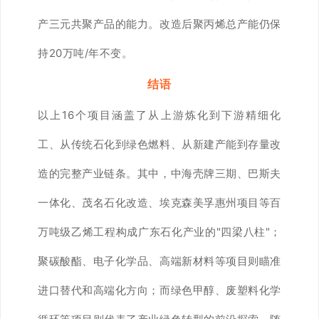
产三元共聚产品的能力。改造后聚丙烯总产能仍保
持20万吨/年不变。
结语
以上16个项目涵盖了从上游炼化到下游精细化
工、从传统石化到绿色燃料、从新建产能到存量改
造的完整产业链条。其中，中海壳牌三期、巴斯夫
一体化、茂名石化改造、埃克森美孚惠州项目等百
万吨级乙烯工程构成广东石化产业的"四梁八柱"；
聚碳酸酯、电子化学品、高端新材料等项目则瞄准
进口替代和高端化方向；而绿色甲醇、废塑料化学