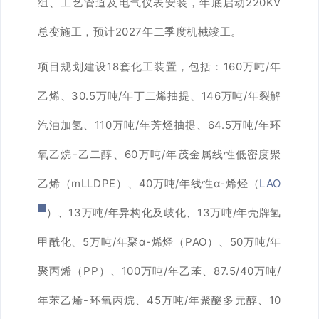
组、工艺管道及电气仪表安装，年底启动220KV
总变施工，预计2027年二季度机械竣工。
项目规划建设18套化工装置，包括：160万吨/年
乙烯、30.5万吨/年丁二烯抽提、146万吨/年裂解
汽油加氢、110万吨/年芳烃抽提、64.5万吨/年环
氧乙烷-乙二醇、60万吨/年茂金属线性低密度聚
乙烯（mLLDPE）、40万吨/年线性α-烯烃（
LAO
）、13万吨/年异构化及歧化、13万吨/年壳牌氢
甲酰化、5万吨/年聚α-烯烃（PAO）、50万吨/年
聚丙烯（PP）、100万吨/年乙苯、87.5/40万吨/
年苯乙烯-环氧丙烷、45万吨/年聚醚多元醇、10