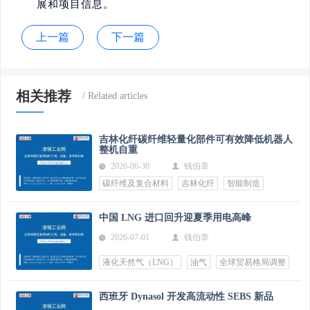
展和项目信息。
上一篇
下一篇
相关推荐
吉林化纤碳纤维轻量化部件可有效降低机器人
整机自重
2026-06-30
钱伯章
碳纤维及复合材料
吉林化纤
智能制造
中国 LNG 进口回升迎夏季用电高峰
2026-07-01
钱伯章
液化天然气（LNG）
油气
全球贸易格局调整
西班牙 Dynasol 开发高流动性 SEBS 新品