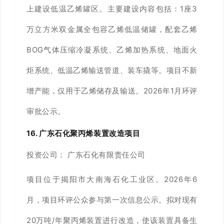
上建设低温乙烯罐区。主要建设内容包括：1座3
万立方米双金属全包容乙烯低温储罐，配套乙烯
BOG气体压缩冷凝系统、乙烯加热系统、地面火
炬系统、低温乙烯输送管道、装车撬等。项目不新
增产能，仅用于乙烯储存及输送。2026年1月环评
审批公示。
16. 广东石化聚丙烯装置改造项目
投资公司：
广东石化有限责任公司
项目位于揭阳市大南海石化工业区。2026年6
月，项目环评公众参与第一次信息公示。拟对现有
20万吨/年聚丙烯装置进行改造，使该装置具备生