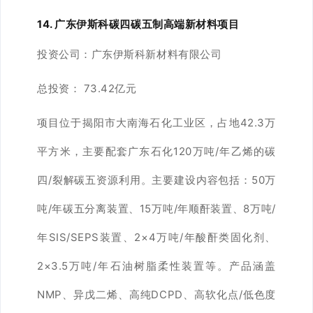
14. 广东伊斯科碳四碳五制高端新材料项目
投资公司：
广东伊斯科新材料有限公司
总投资：
73.42亿元
项目位于揭阳市大南海石化工业区，占地42.3万
平方米，主要配套广东石化120万吨/年乙烯的碳
四/裂解碳五资源利用。主要建设内容包括：50万
吨/年碳五分离装置、15万吨/年顺酐装置、8万吨/
年SIS/SEPS装置、2×4万吨/年酸酐类固化剂、
2×3.5万吨/年石油树脂柔性装置等。产品涵盖
NMP、异戊二烯、高纯DCPD、高软化点/低色度