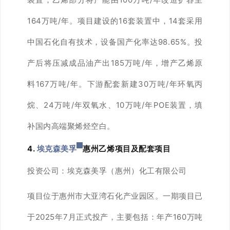
164万吨/年。项目建设的16套装置中，14套采用
中国石化自有技术，设备国产化率达98.65%。投
产后将压减成品油产出185万吨/年，增产乙烯原
料167万吨/年。下游配套新建30万吨/年环氧丙
烷、24万吨/年双氧水、10万吨/年POE装置，填
补国内高端聚烯烃空白。
4.
埃克森美孚
惠州乙烯项目及配套项目
投资公司：
埃克森美孚（惠州）化工有限公司
项目位于惠州市大亚湾石化产业园区。一期项目已
于2025年7月正式投产，主要包括：年产160万吨