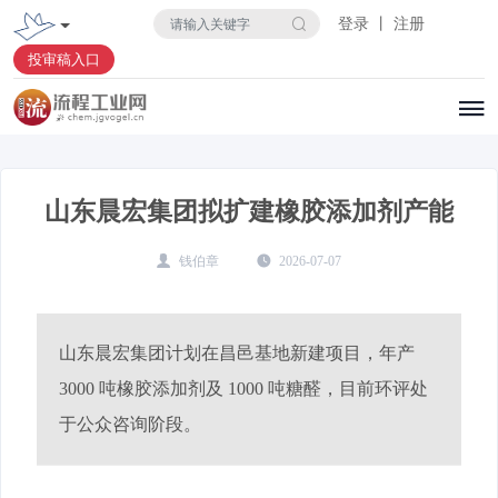
登录 丨 注册
投审稿入口
山东晨宏集团拟扩建橡胶添加剂产能
钱伯章
2026-07-07
山东晨宏集团计划在昌邑基地新建项目，年产
3000 吨橡胶添加剂及 1000 吨糖醛，目前环评处
于公众咨询阶段。