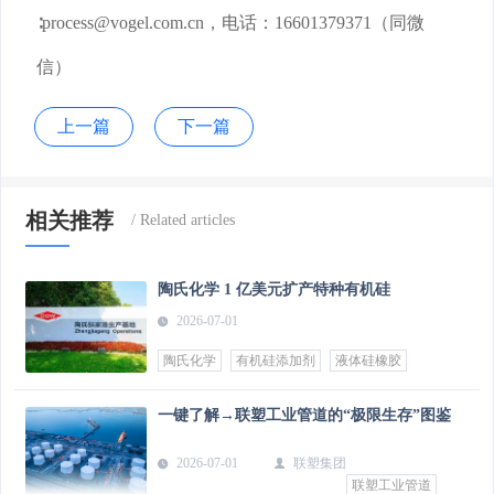
∶process@vogel.com.cn，电话：16601379371（同微
信）
上一篇
下一篇
相关推荐
陶氏化学 1 亿美元扩产特种有机硅
2026-07-01
陶氏化学
有机硅添加剂
液体硅橡胶
一键了解→联塑工业管道的“极限生存”图鉴
2026-07-01
联塑集团
联塑工业管道