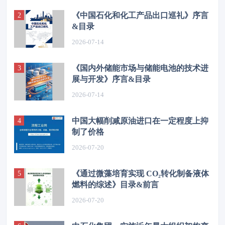
《中国石化和化工产品出口巡礼》序言
&目录
2026-07-14
《国内外储能市场与储能电池的技术进
展与开发》序言&目录
2026-07-14
中国大幅削减原油进口在一定程度上抑
制了价格
2026-07-20
《通过微藻培育实现 CO₂转化制备液体
燃料的综述》目录&前言
2026-07-20