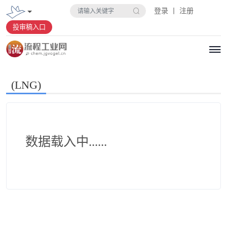
登录 丨 注册
投审稿入口
(LNG)
数据载入中......