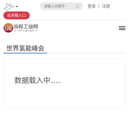
登录 丨 注册
投审稿入口
世界氢能峰会
数据载入中......