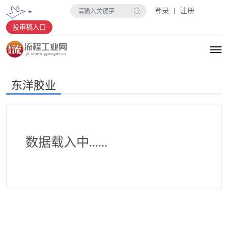
登录 丨 注册
投审稿入口
东洋胶业
数据载入中......