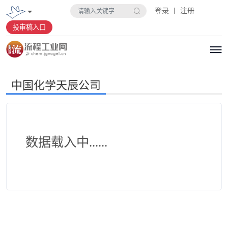
登录 丨 注册
投审稿入口
中国化学天辰公司
数据载入中......