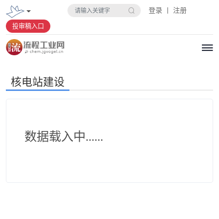
登录 丨 注册
投审稿入口
核电站建设
数据载入中......