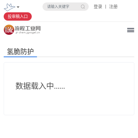
登录 丨 注册
投审稿入口
氢脆防护
数据载入中......