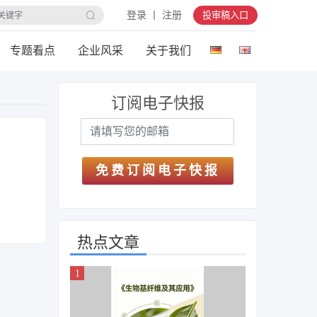
登录 丨 注册
投审稿入口
专题看点
企业风采
关于我们
订阅电子快报
免费订阅电子快报
热点文章