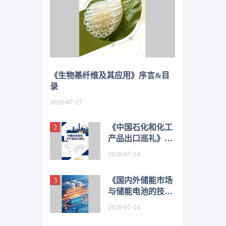
《生物基纤维及其应用》序言&目
录
2026-07-27
《中国石化和化工
产品出口巡礼》序
言&目录
2026-07-14
《国内外储能市场
与储能电池的技术
进展与开发》序言
2026-07-14
&目录