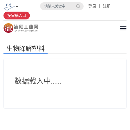
登录 丨 注册
投审稿入口
生物降解塑料
数据载入中......