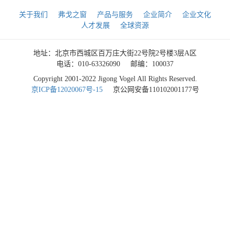
关于我们
弗戈之窗
产品与服务
企业简介
企业文化
人才发展
全球资源
地址：北京市西城区百万庄大街22号院2号楼3层A区
电话：010-63326090
邮编：100037
Copyright 2001-2022 Jigong Vogel All Rights Reserved.
京ICP备12020067号-15
京公网安备110102001177号