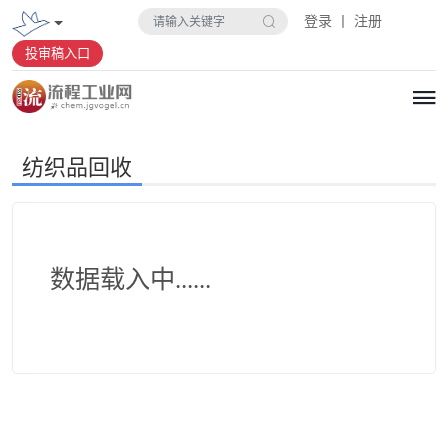
登录 丨 注册
投审稿入口
纺织品回收
数据载入中......