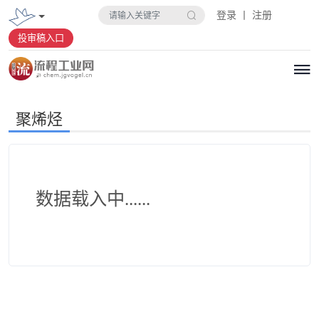
登录 丨 注册
投审稿入口
聚烯烃
数据载入中......