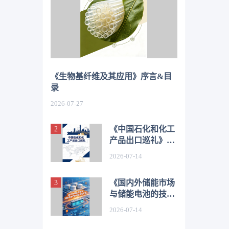
《生物基纤维及其应用》序言&目
录
2026-07-27
《中国石化和化工
产品出口巡礼》序
言&目录
2026-07-14
《国内外储能市场
与储能电池的技术
进展与开发》序言
2026-07-14
&目录