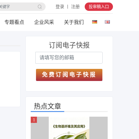
登录 丨 注册
投审稿入口
专题看点
企业风采
关于我们
订阅电子快报
免费订阅电子快报
热点文章