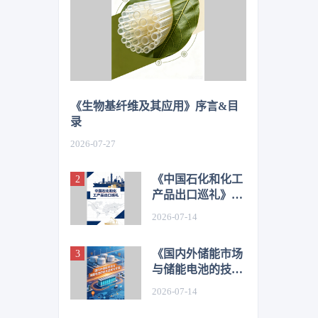
《生物基纤维及其应用》序言&目
录
2026-07-27
《中国石化和化工
产品出口巡礼》序
言&目录
2026-07-14
《国内外储能市场
与储能电池的技术
进展与开发》序言
2026-07-14
&目录