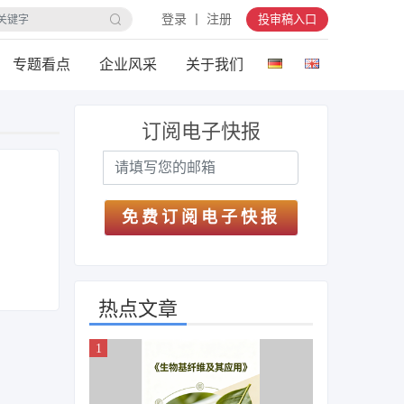
登录 丨 注册
投审稿入口
专题看点
企业风采
关于我们
订阅电子快报
免费订阅电子快报
热点文章