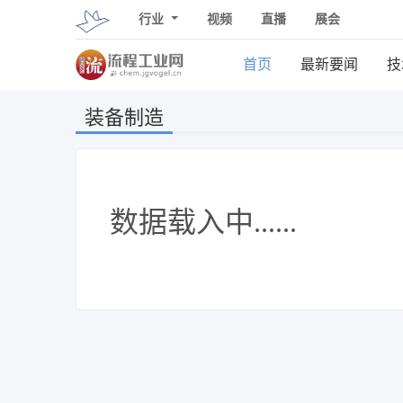
行业
视频
直播
展会
首页
最新要闻
技
装备制造
数据载入中......