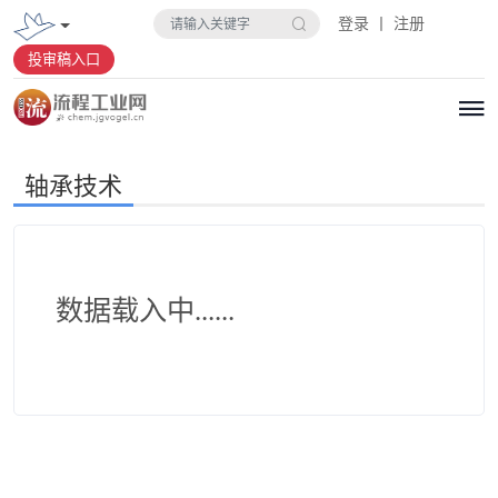
登录 丨 注册
投审稿入口
轴承技术
数据载入中......