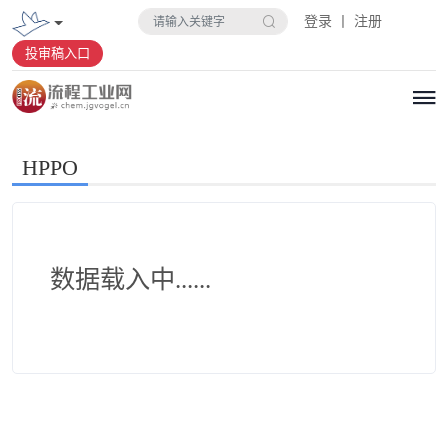
登录 丨 注册
投审稿入口
HPPO
数据载入中......