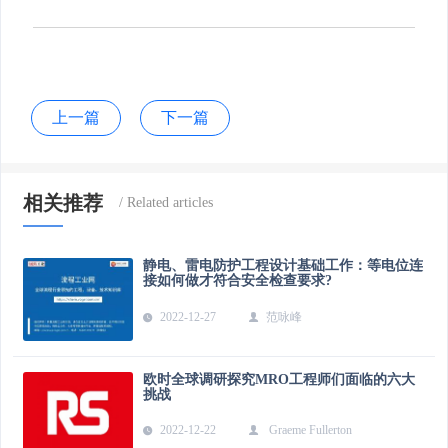
上一篇
下一篇
相关推荐
静电、雷电防护工程设计基础工作：等电位连
接如何做才符合安全检查要求?
2022-12-27
范咏峰
欧时全球调研探究MRO工程师们面临的六大
挑战
2022-12-22
Graeme Fullerton