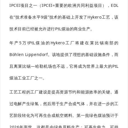
IPCEI项目之一（IPCEI=重要的欧洲共同利益项目），EDL
在“技术准备水平9级”技术的基础上开发了Hykero工艺，该
技术目前已经被允许进行PtL煤油的商业生产。
年产5万tPtL煤油的Hykero工厂将建在莱比锡南部的
Böhlen Lippendorf。该地提供了理想的基础设施条件，而
且离莱比锡—哈勒机场也不远，它将成为世界上最大的PtL
煤油工业工厂之一。
工艺工程的工厂建设是提高资源节约和能源效率的关键。
通
过电解产生绿氢，然后用于生产合成气体，并在进一步的工
艺阶段转化为可再生合成航空燃料。
第一批绿色煤油预计于
2026年面世，这都是由绿色原料生产：
可再生电力、可持