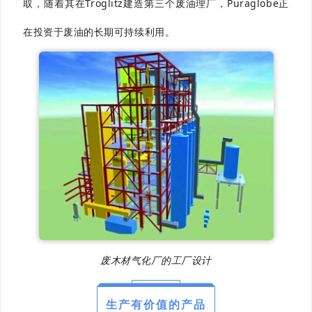
取，随着其在Tröglitz建造第三个废油理厂，Puraglobe正
在投资于废油的长期可持续利用。
废木材气化厂的工厂设计
生产有价值的产品