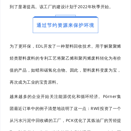
到了显著提高。该工厂的建设计划于2022年秋季开始。
通过节约资源来保护环境
为了更环保，EDL开发了一种塑料回收技术。用于解聚聚烯
烃类塑料废料的专利工艺将聚乙烯和聚丙烯废料转化为有价
值的产品，如蜡和碳氢化合物。因此，塑料废料变废为宝，
再次成为工业的宝贵原料。
越来越多的企业开始关注能源优化和循环经济。Pörner集
团最近订单中的例子清楚地说明了这一点：RWE投资了一个
从污水污泥中回收磷的工厂，PCK优化了其炼油厂的芳烃提