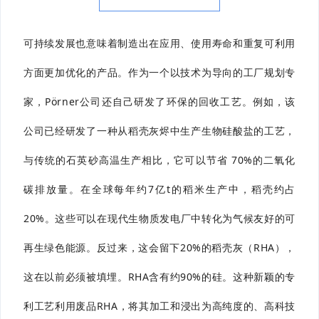
可持续发展也意味着制造出在应用、使用寿命和重复可利用
方面更加优化的产品。作为一个以技术为导向的工厂规划专
家，Pörner公司还自己研发了环保的回收工艺。例如，该
公司已经研发了一种从稻壳灰烬中生产生物硅酸盐的工艺，
与传统的石英砂高温生产相比，它可以节省 70%的二氧化
碳排放量。在全球每年约7亿t的稻米生产中，稻壳约占
20%。这些可以在现代生物质发电厂中转化为气候友好的可
再生绿色能源。反过来，这会留下20%的稻壳灰（RHA），
这在以前必须被填埋。RHA含有约90%的硅。这种新颖的专
利工艺利用废品RHA，将其加工和浸出为高纯度的、高科技