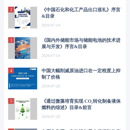
《中国石化和化工产品出口巡礼》序言
&目录
2026-07-14
《国内外储能市场与储能电池的技术进
展与开发》序言&目录
2026-07-14
中国大幅削减原油进口在一定程度上抑
制了价格
2026-07-20
《通过微藻培育实现 CO₂转化制备液体
燃料的综述》目录&前言
2026-07-20