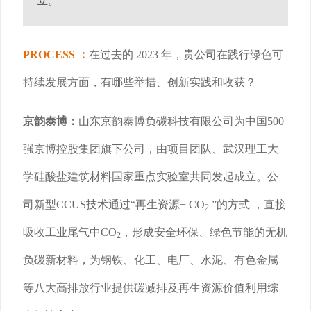
立。
PROCESS ：
在过去的 2023 年，贵公司在践行绿色可
持续发展方面，有哪些举措、创新实践和收获？
京韵泰博：
山东京韵泰博负碳科技有限公司为中国500
强京博控股集团旗下公司，由项目团队、武汉理工大
学硅酸盐建筑材料国家重点实验室共同发起成立。公
司新型CCUS技术通过“再生资源+ CO
”的方式 ，直接
2
吸收工业尾气中CO
，形成安全环保、绿色节能的无机
2
负碳新材料，为钢铁、化工、电厂、水泥、有色金属
等八大高排放行业提供碳减排及再生资源价值利用综