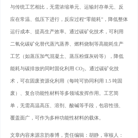
与传统工艺相比，无需浓缩单元、运输封存单元、反
应在常温、低压下进行，反应过程“零能耗”，降低整体
运行成本、提高生产效率。通过碳矿化技术，可利用
二氧化碳矿化替代蒸汽蒸养、燃料烧制等高能耗生产
工艺（如蒸压加气混凝土、蒸压粉煤灰砖等），降低
能耗与碳排放的同时固化利用 CO
。通过碳矿化技
2
术，可在固废资源化利用（每吨可协同利用 1.5 吨固
废）、复合功能性材料等多领域发挥作用。工艺简
单，无需高温高压、溶剂、酸碱等手段，包容性强、
覆盖面广，可作为多种功能性材料的载体。
文章内容来源
京韵泰博
，责任编辑：胡静，审核人：