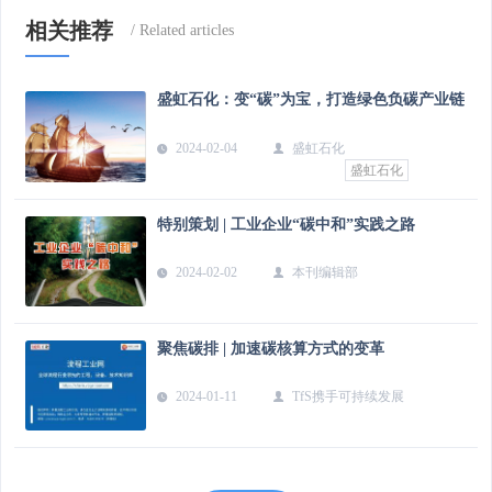
相关推荐
盛虹石化：变“碳”为宝，打造绿色负碳产业链
2024-02-04
盛虹石化
盛虹石化
特别策划 | 工业企业“碳中和”实践之路
2024-02-02
本刊编辑部
聚焦碳排 | 加速碳核算方式的变革
2024-01-11
TfS携手可持续发展