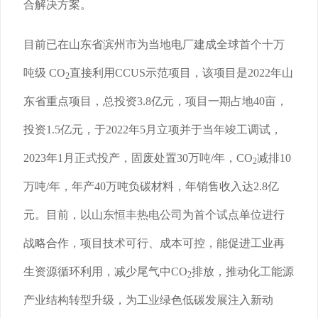
合解决方案。
目前已在山东省滨州市为当地电厂建成全球首个十万
吨级 CO
直接利用CCUS示范项目，该项目是2022年山
2
东省重点项目，总投资3.8亿元，项目一期占地40亩，
投资1.5亿元，于2022年5月立项并于当年竣工调试，
2023年1月正式投产，固废处置30万吨/年，CO
减排10
2
万吨/年，年产40万吨负碳材料，年销售收入达2.8亿
元。目前，以山东恒丰热电公司为首个试点单位进行
战略合作，项目技术可行、成本可控，能促进工业再
生资源循环利用，减少尾气中CO
排放，推动化工能源
2
产业结构转型升级，为工业绿色低碳发展注入新动