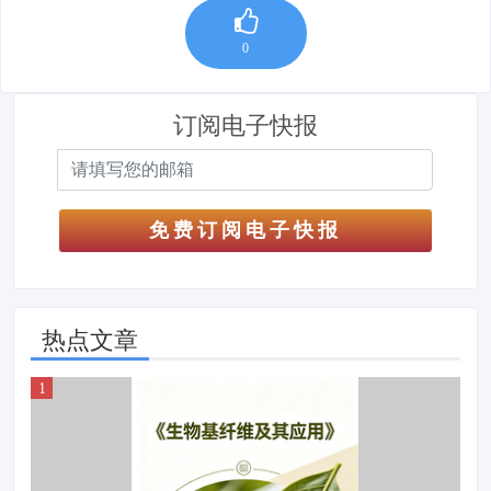
0
订阅电子快报
免费订阅电子快报
热点文章