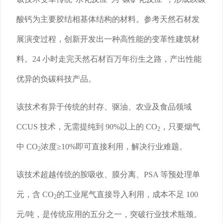
酸钙为主要胶结相基体结构的材料。参考天然石材发
展演变过程，创新开发出一种高性能的变革性建筑材
料。24 小时走完天然石材百万年衍生之路，产出性能
优异的负碳科技产品。
该技术有异于传统的封存、驱油、农业及食品领域
CCUS 技术，无需提纯到 90%以上的 CO
，只要烟气
2
中 CO
浓度≥10%即可直接利用，解决行业难题。
2
该技术超越传统的胺吸收、膜分离、PSA 等预处理单
元，含 CO
的工业尾气直接导入利用，成本不足 100
2
元/吨，是传统应用的五分之一，突破行业技术瓶颈。