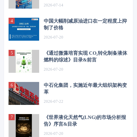
2026-07-14
中国大幅削减原油进口在一定程度上抑
制了价格
2026-07-20
《通过微藻培育实现 CO₂转化制备液体
燃料的综述》目录&前言
2026-07-20
中石化集团，实施近年最大组织架构变
革
2026-07-22
《世界液化天然气(LNG)的市场分析报
告》序言&目录
2026-07-20