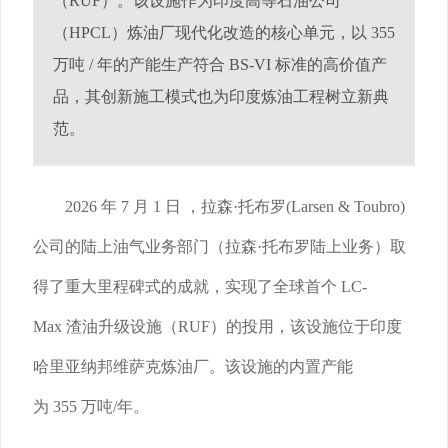
（RUF）。该设施作为印度高等石油公司
（HPCL）炼油厂现代化改造的核心单元，以 355
万吨 / 年的产能生产符合 BS-VI 标准的高价值产
品，其创新施工模式也为印度炼油工程树立新典
范。
2026 年 7 月 1 日 ，拉森·托布罗(Larsen & Toubro)
公司的陆上油气业务部门（拉森·托布罗陆上业务）取
得了重大里程碑式的成就，实现了全球首个 LC-
Max 渣油升级设施（RUF）的投用，该设施位于印度
哈里亚纳邦维萨克炼油厂。该设施的内置产能
为 355 万吨/年。