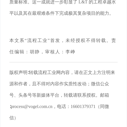
质量标准。这一成就进一步彰显了 L&T 的工程卓越水
平以及其在最艰难条件下完成极其复杂项目的能力。
本文系
“流程工业”首发，未经授权不得转载。责
任编辑：胡静，审核人：李峥
版权声明
∶转载流程工业网内容，请在正文上方注明来
源和作者，且不得对内容作实质性改动；微信公众
号、头条号等新媒体平台，转载请联系授权。邮箱
∶process@vogel.com.cn，电话：16601379371（同微
信）