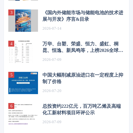
《国内外储能市场与储能电池的技术进
展与开发》序言&目录
2026-07-14
万华、台塑、荣盛、恒力、盛虹、桐
昆、恒逸、新凤鸣等，上榜2026全球化
工企业50强
2026-07-09
中国大幅削减原油进口在一定程度上抑
制了价格
2026-07-20
总投资约222亿元，百万吨乙烯及高端
化工新材料项目环评公示
2026-07-09