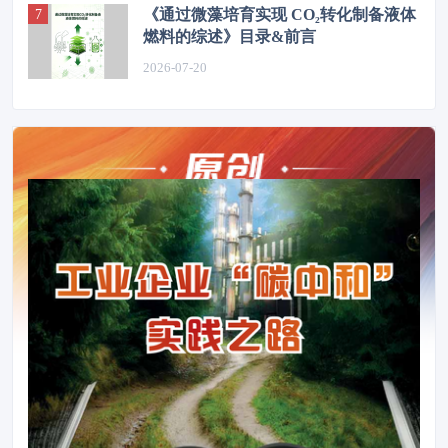
《通过微藻培育实现 CO₂转化制备液体
燃料的综述》目录&前言
2026-07-20