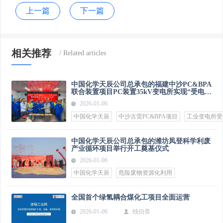
上一篇
下一篇
相关推荐
中国化学天辰公司总承包的福建中沙PC&BPA
联合装置项目PC装置35kV变电所实现“受电即
中交”
2026-01-06
中国化学天辰
中沙古雷PC&BPA项目
工业变电所受
中国化学天辰公司总承包的潍坊凤登科学利废
产业循环项目举行开工奠基仪式
2026-01-06
中国化学天辰
危险废物资源化利用
全国首个绿氢耦合煤化工项目全面运营
2026-01-06
钱伯章