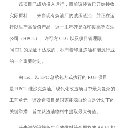
该项目已成功投入运行，目前该装置已开始接收
实际原料——来自现有炼油厂的减压渣油，并正在运
行以生产高价值产品。这一里程碑是在印度高等石油
公司（HPCL）、许可方 CLG 以及项目管理顾
问 EIL 的见证下达成的，标志着印度炼油和能源行业
的一个重要时刻。
由 L&T 以 EPC 总承包方式执行的 RUF 项目
是 HPCL 维沙克炼油厂现代化改造项目中最为复杂的
工艺单元，该改造项目是国家能源自给自足计划下的
关键举措，旨在从渣油物料中提取最大价值。
该先进的设施所生产的燃料符合严格的 BS-VI 排