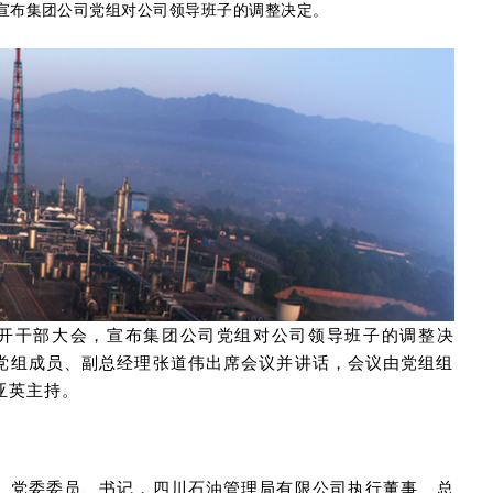
宣布集团公司党组对公司领导班子的调整决定。
司召开干部大会，宣布集团公司党组对公司领导班子的调整决
党组成员、副总经理张道伟出席会议并讲话，会议由党组组
亚英主持。
、党委委员、书记，四川石油管理局有限公司执行董事、总