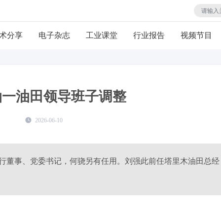
术分享
电子杂志
工业课堂
行业报告
视频节目
油一油田领导班子调整
2026-06-10
行董事、党委书记，何骁另有任用。刘强此前任塔里木油田总经