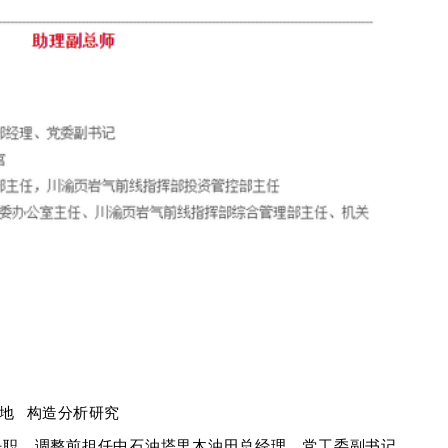
地
构造分析研究
任职，调整前担任中石油塔里木油田总经理、党工委副书记，