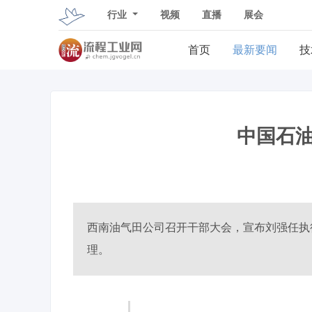
行业
视频
直播
展会
首页
最新要闻
技
中国石
西南油气田公司召开干部大会，宣布刘强任执
理。