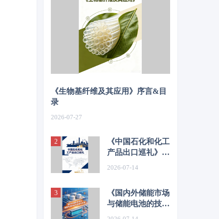
《生物基纤维及其应用》序言&目
录
2026-07-27
《中国石化和化工
产品出口巡礼》序
言&目录
2026-07-14
《国内外储能市场
与储能电池的技术
进展与开发》序言
2026-07-14