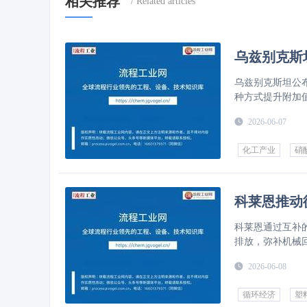
相关推荐
乌兹别克斯
乌兹别克斯坦公布
种方式提升附加
2026-06-07
化工产业
硝
科莱恩推动
科莱恩通过互补
排放，弥补机械
2026-06-08
循环经济
塑