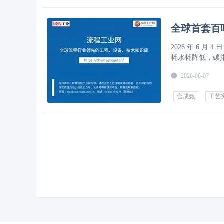
全球首套百
2026 年 6
耗水耗降低，碳
2026-06-07
合成氨
工艺