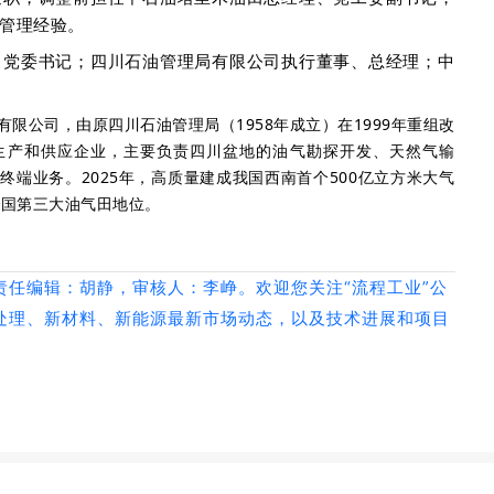
管理经验。
、党委书记；四川石油管理局有限公司执行董事、总经理；中
限公司，由原四川石油管理局（1958年成立）在1999年重组改
生产和供应企业，主要负责四川盆地的油气勘探开发、天然气输
端业务。2025年，高质量建成我国西南首个500亿立方米大气
全国第三大油气田地位。
责任编辑：胡静，审核人：李峥。欢迎您关注“流程工业”公
处理、新材料、新能源最新市场动态，以及技术进展和项目