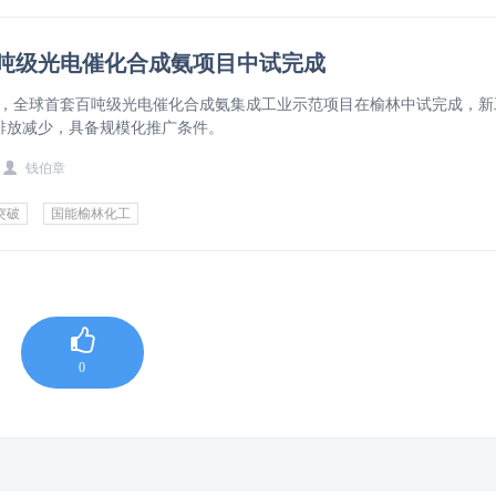
吨级光电催化合成氨项目中试完成
 月 4 日，全球首套百吨级光电催化合成氨集成工业示范项目在榆林中试完成，
排放减少，具备规模化推广条件。
钱伯章
突破
国能榆林化工
0