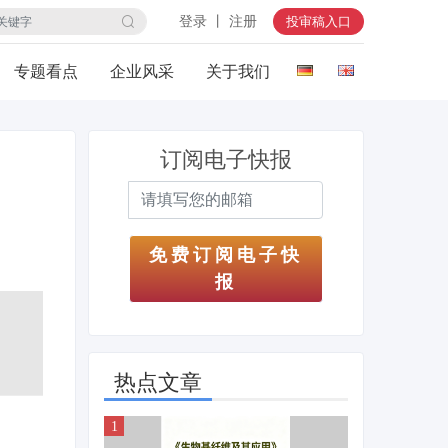
登录 丨 注册
投审稿入口
专题看点
企业风采
关于我们
订阅电子快报
免费订阅电子快
报
热点文章