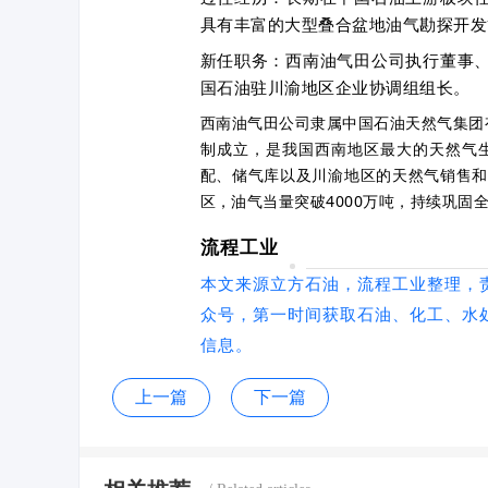
具有丰富的大型叠合盆地油气勘探开发
新任职务：西南油气田公司执行董事
国石油驻川渝地区企业协调组组长。
西南油气田公司隶属中国石油天然气集团有
制成立，是我国西南地区最大的天然气
配、储气库以及川渝地区的天然气销售和终
区，油气当量突破4000万吨，持续巩固
流程工业
本文来源立方石油，流程工业整理，
众号，第一时间获取石油、化工、水
信息。
上一篇
下一篇