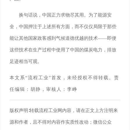
换句话说，中国正力求物尽其用。为了能源安
全，中国押注于上述所有方面，而不仅仅局限于那些
能让其他国家政客感到气候道德优越的技术——即便
这些技术在生产过程中使用了中国的煤炭电力，排放
足迹相当可观。
本文系
“流程工业”首发，未经授权不得转载。责
任编辑：胡静，审核人：李峥
版权声明
∶转载流程工业网内容，请在正文上方注明来
源和作者，且不得对内容作实质性改动；微信公众