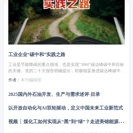
工业企业“碳中和”实践之路
工业是节能降碳的重点领域，也是实现“3060”碳达峰碳中和目标
的关键。党的二十大报告明确提出，积极稳妥推进碳达峰碳中
和，推进降碳、减污、扩绿、增长，完善能源消耗总量和强度调
作者：
本刊编辑部
控，重点控制化石能源消费，逐步转向碳排放总量和强度“双
控”制度。为了回顾 2023 年工业企业在节能降碳、绿色可持续发
2025国内外石油开发、生产与需求述评-目录
展方面的成就，了解当下的创新技术和应用，《流程工业》编辑
部在 2024 年第一期特别策划了“工业碳中和”专题，邀请了一批
以开放自动化与AI双轮驱动，定义中国未来工业新范式
国内外优秀的工业企业分享观点和产业实践，为广大的流程工业
企业提供绿色可持续发展的启迪和借鉴。
视
频 │ 煤化工如何实现从“黑”到“绿”？走进美锦能源低碳发展标杆项目