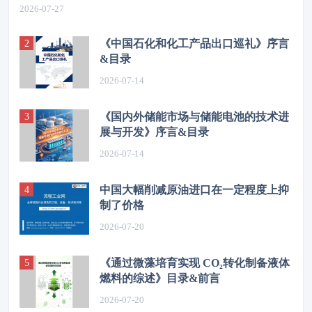
2026-07-27
《中国石化和化工产品出口巡礼》序言
&目录
2026-07-14
《国内外储能市场与储能电池的技术进
展与开发》序言&目录
2026-07-14
中国大幅削减原油进口在一定程度上抑
制了价格
2026-07-20
《通过微藻培育实现 CO₂转化制备液体
燃料的综述》目录&前言
2026-07-20