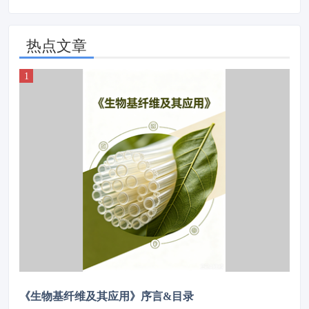
热点文章
《生物基纤维及其应用》序言&目录