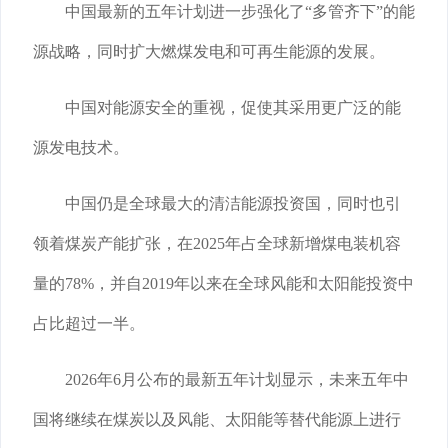
中国最新的五年计划进一步强化了“多管齐下”的能
源战略，同时扩大燃煤发电和可再生能源的发展。
中国对能源安全的重视，促使其采用更广泛的能
源发电技术。
中国仍是全球最大的清洁能源投资国，同时也引
领着煤炭产能扩张，在2025年占全球新增煤电装机容
量的78%，并自2019年以来在全球风能和太阳能投资中
占比超过一半。
2026年6月公布的最新五年计划显示，未来五年中
国将继续在煤炭以及风能、太阳能等替代能源上进行