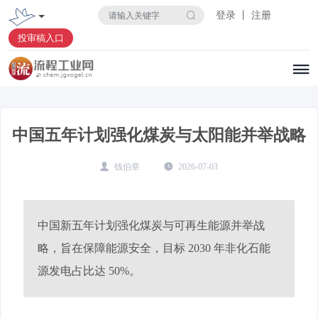
登录 丨 注册
投审稿入口
中国五年计划强化煤炭与太阳能并举战略
钱伯章
2026-07-03
中国新五年计划强化煤炭与可再生能源并举战
略，旨在保障能源安全，目标 2030 年非化石能
源发电占比达 50%。