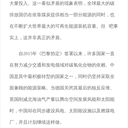
大量投入。这一看似矛盾的现象表明，全球最大的碳
排放国仍在依靠煤炭提供相当一部分能源的同时，也
在不断扩大世界最大的可再生能源装机容量。但 吧事
实上，这并非真正的矛盾。
自2015年《巴黎协定》签署以来，许多国家一直
在努力减少交通和发电领域对碳氢化合物的依赖。中
国是其中最积极转型的国家之一，同时仍坚持采取全
面兼顾的能源策略。当德国关闭其最后的核反应堆、
英国削减北海油气产量以腾出空间发展风能和太阳能
时，中国却在同步建设风电、太阳能设施以及燃煤电
厂，并且计划继续这样做。