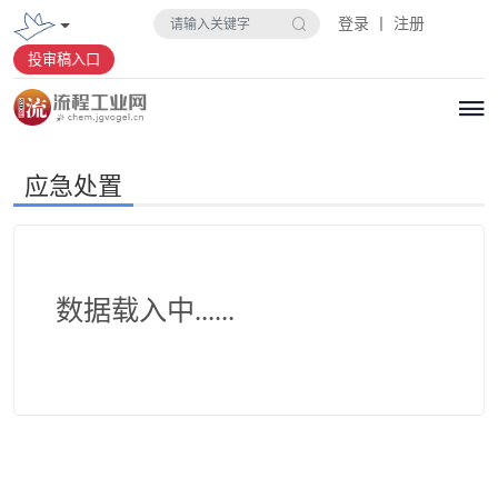
登录 丨 注册
投审稿入口
应急处置
数据载入中......