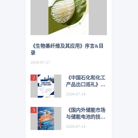
《生物基纤维及其应用》序言&目
录
2026-07-27
《中国石化和化工
产品出口巡礼》序
言&目录
2026-07-14
《国内外储能市场
与储能电池的技术
进展与开发》序言
2026-07-14
&目录