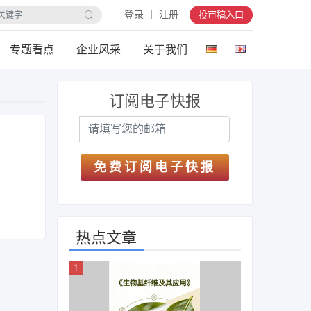
登录 丨 注册
投审稿入口
专题看点
企业风采
关于我们
订阅电子快报
免费订阅电子快报
热点文章