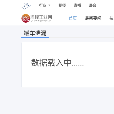
行业
视频
直播
展会
首页
最新要闻
技
罐车泄漏
数据载入中......