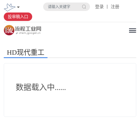
登录 丨 注册
投审稿入口
HD现代重工
数据载入中......